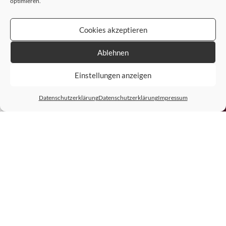
optimieren.
Cookies akzeptieren
Ablehnen
Einstellungen anzeigen
Datenschutzerklärung
Datenschutzerklärung
Impressum
UNSERE ANFRAGEMÖGLICHKEITEN