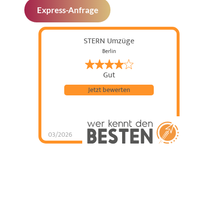
Express-Anfrage
STERN Umzüge
Berlin
Gut
Jetzt bewerten
03/2026