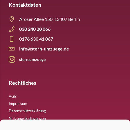
Kontaktdaten
Aroser Allee 150, 13407 Berlin
030 240 20 066
0176 630 41 067
info@stern-umzuege.de
stern.umzuege
Rechtliches
AGB
Impressum
Datenschutzerklärung
Nutzungsbedingungen