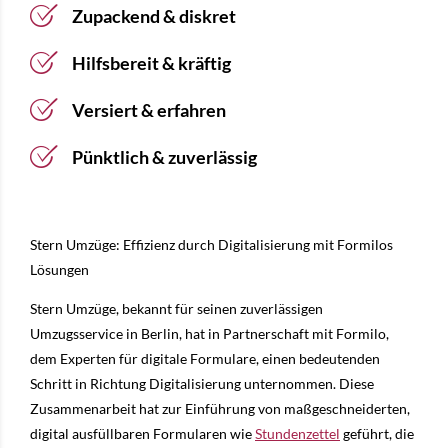
Zupackend & diskret
Hilfsbereit & kräftig
Versiert & erfahren
Pünktlich & zuverlässig
Stern Umzüge: Effizienz durch Digitalisierung mit Formilos
Lösungen
Stern Umzüge, bekannt für seinen zuverlässigen
Umzugsservice in Berlin, hat in Partnerschaft mit Formilo,
dem Experten für digitale Formulare, einen bedeutenden
Schritt in Richtung Digitalisierung unternommen. Diese
Zusammenarbeit hat zur Einführung von maßgeschneiderten,
digital ausfüllbaren Formularen wie
Stundenzettel
geführt, die