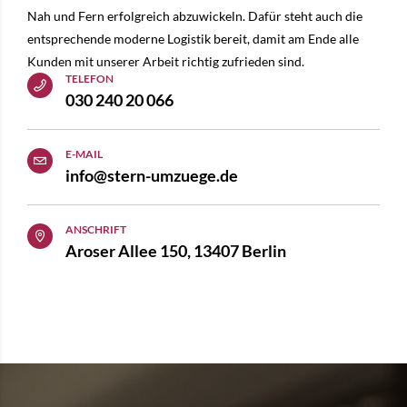
Nah und Fern erfolgreich abzuwickeln. Dafür steht auch die
entsprechende moderne Logistik bereit, damit am Ende alle
Kunden mit unserer Arbeit richtig zufrieden sind.
TELEFON
030 240 20 066
E-MAIL
info@stern-umzuege.de
ANSCHRIFT
Aroser Allee 150, 13407 Berlin